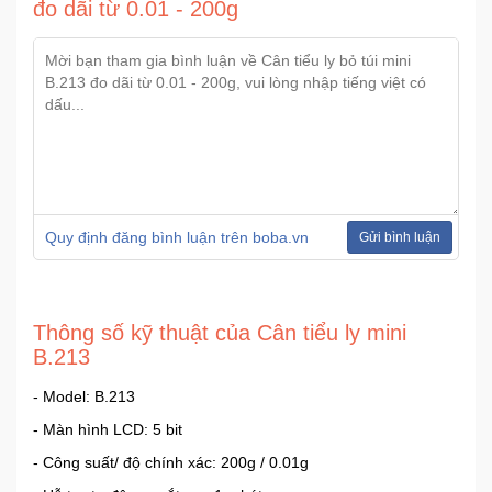
đo dãi từ 0.01 - 200g
Mẹ
Và
Bé
Quy định đăng bình luận trên boba.vn
Gửi bình luận
Thông số kỹ thuật của Cân tiểu ly mini
B.213
- Model: B.213
- Màn hình LCD: 5 bit
- Công suất/ độ chính xác: 200g / 0.01g