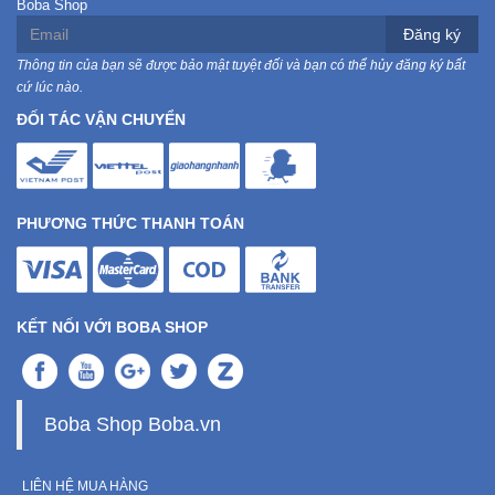
Boba Shop
Đăng ký
Thông tin của bạn sẽ được bảo mật tuyệt đối và bạn có thể hủy đăng ký bất
cứ lúc nào.
ĐỐI TÁC VẬN CHUYỂN
PHƯƠNG THỨC THANH TOÁN
KẾT NỐI VỚI BOBA SHOP
Boba Shop Boba.vn
LIÊN HỆ MUA HÀNG