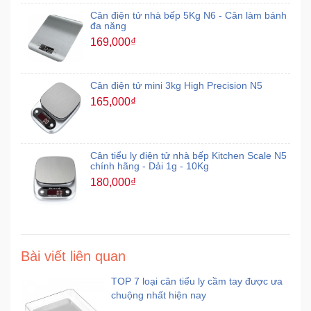
Cân điện tử nhà bếp 5Kg N6 - Cân làm bánh
đa năng
169,000₫
Cân điện tử mini 3kg High Precision N5
165,000₫
Cân tiểu ly điện tử nhà bếp Kitchen Scale N5
chính hãng - Dải 1g - 10Kg
180,000₫
Bài viết liên quan
TOP 7 loại cân tiểu ly cầm tay được ưa
chuộng nhất hiện nay