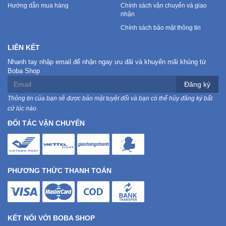
Hướng dẫn mua hàng
Chính sách vận chuyển và giao
nhận
Mẹ
Chính sách bảo mật thông tin
Và
Bé
LIÊN KẾT
Nhanh tay nhập email để nhận ngay ưu đãi và khuyến mãi khủng từ
Boba Shop
Đăng ký
Thông tin của bạn sẽ được bảo mật tuyệt đối và bạn có thể hủy đăng ký bất
cứ lúc nào.
ĐỐI TÁC VẬN CHUYỂN
PHƯƠNG THỨC THANH TOÁN
KẾT NỐI VỚI BOBA SHOP