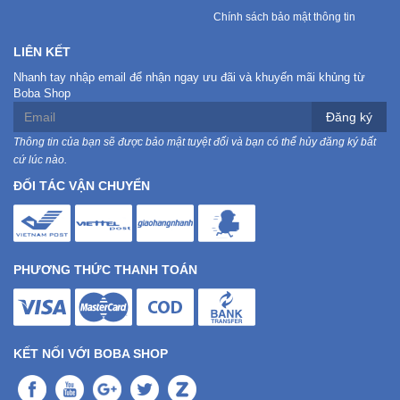
Chính sách bảo mật thông tin
Mẹ
LIÊN KẾT
Và
Bé
Nhanh tay nhập email để nhận ngay ưu đãi và khuyến mãi khủng từ
Boba Shop
Đăng ký
Thông tin của bạn sẽ được bảo mật tuyệt đối và bạn có thể hủy đăng ký bất
cứ lúc nào.
ĐỐI TÁC VẬN CHUYỂN
PHƯƠNG THỨC THANH TOÁN
KẾT NỐI VỚI BOBA SHOP