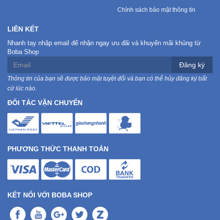
Chính sách bảo mật thông tin
LIÊN KẾT
Nhanh tay nhập email để nhận ngay ưu đãi và khuyến mãi khủng từ
Boba Shop
Đăng ký
Thông tin của bạn sẽ được bảo mật tuyệt đối và bạn có thể hủy đăng ký bất
cứ lúc nào.
ĐỐI TÁC VẬN CHUYỂN
PHƯƠNG THỨC THANH TOÁN
KẾT NỐI VỚI BOBA SHOP