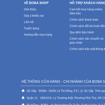
VỀ BOBA SHOP
HỖ TRỢ KHÁCH HÀN
Giới thiệu
Cam kết mua hàng online
đảm bảo
Góp ý khiếu nại
Chính sách thanh toán
Liên hệ
Chính sách đổi trả hoàn tiề
Tuyển dụng
Quy định bảo hành
Hướng dẫn mua hàng
Chính sách vận chuyển và
giao nhận
Chính sách bảo mật thông t
HỆ THỐNG CỬA HÀNG - CHI NHÁNH CỦA BOBA
Gò Vấp :
BOBA - 50/56 Lê Thị Hồng, P17, Q. Gò Vấp. Thời gia
Quận 11 :
269/18 Đ. Lý Thường Kiệt, Phường Phú Thọ, Hồ C