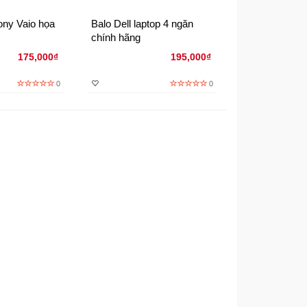
ony Vaio họa
Balo Dell laptop 4 ngăn
chính hãng
175,000₫
195,000₫
0
0