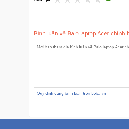
Đánh giá:
Bình luận về Balo laptop Acer chính 
Quy định đăng bình luận trên boba.vn