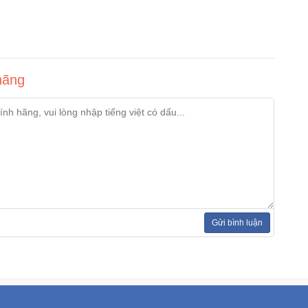
hãng
Gửi bình luận