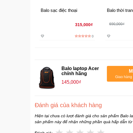
Balo sạc điệc thoại
Balo thời tra
690,000₫
315,000₫
0
Balo laptop Acer
M
chính hãng
Giao hàng 
145,000₫
Đánh giá của khách hàng
Hiện tại chưa có lượt đánh giá cho sản phẩm Balo l
sản phẩm này để nhận những phần quà hấp dẫn từ