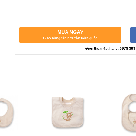
MUA NGAY
Giao hàng tận nơi trên toàn quốc
Điện thoại đặt hàng:
0978 393