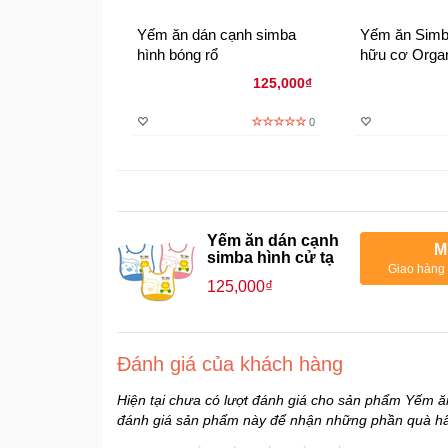
Yếm ăn dán cạnh simba
Yếm ăn Simb
hình bóng rổ
hữu cơ Orga
125,000₫
0
Yếm ăn dán cạnh
M
simba hình cử tạ
Giao hàng 
125,000₫
Đánh giá của khách hàng
Hiện tại chưa có lượt đánh giá cho sản phẩm Yếm ăn
đánh giá sản phẩm này để nhận những phần quà h