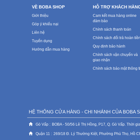
VỀ BOBA SHOP
HỖ TRỢ KHÁCH HÀN
Giới thiệu
Cam kết mua hàng online
đảm bảo
Góp ý khiếu nại
Chính sách thanh toán
Liên hệ
Chính sách đổi trả hoàn tiề
Tuyển dụng
Quy định bảo hành
Hướng dẫn mua hàng
Chính sách vận chuyển và
giao nhận
Chính sách bảo mật thông t
HỆ THỐNG CỬA HÀNG - CHI NHÁNH CỦA BOBA
Gò Vấp :
BOBA - 50/56 Lê Thị Hồng, P17, Q. Gò Vấp. Thời gia
Quận 11 :
269/18 Đ. Lý Thường Kiệt, Phường Phú Thọ, Hồ C