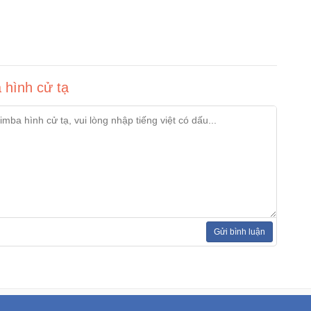
 hình cử tạ
Gửi bình luận